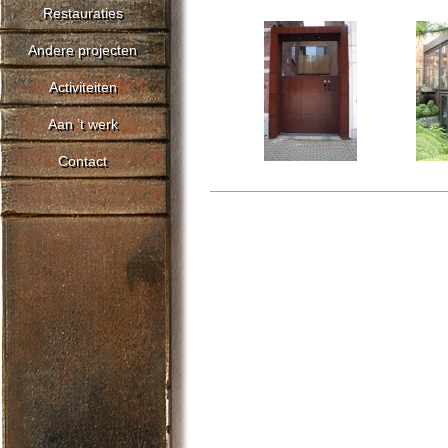
Restauraties
Andere projecten
Activiteiten
Aan ’t werk
Contact