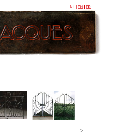
NL
EN
FR
>