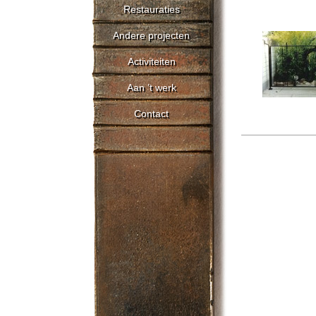
Restauraties
Andere projecten
Activiteiten
Aan ’t werk
Contact