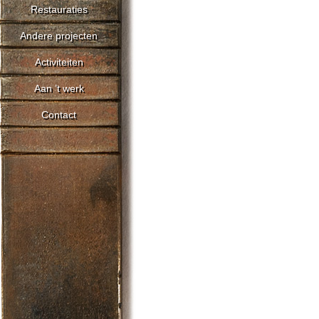
Restauraties
Andere projecten
Activiteiten
Aan ’t werk
Contact